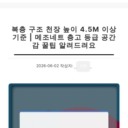
복층 구조 천장 높이 4.5M 이상
기준 | 메조네트 층고 등급 공간
감 꿀팁 알려드려요
2026-06-02
작성자:
기자