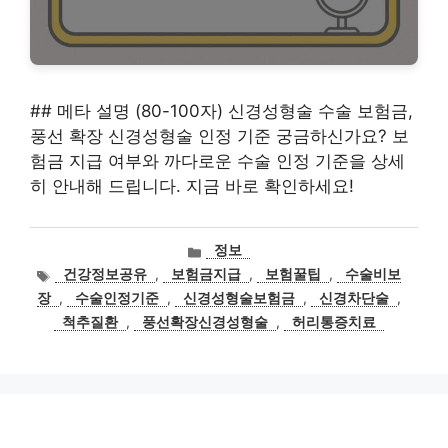
## 메타 설명 (80-100자) 신경성형술 수술 보험금,
풍선 확장 신경성형술 인정 기준 궁금하신가요? 보
험금 지급 여부와 까다로운 수술 인정 기준을 상세
히 안내해 드립니다. 지금 바로 확인하세요!
카
정보
테
태
건강정보공유
,
보험금지급
,
보험꿀팁
,
수술비보
고
그
장
,
수술인정기준
,
신경성형술보험금
,
신경차단술
,
리
척추질환
,
풍선확장신경성형술
,
허리통증치료