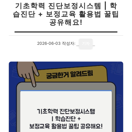
기초학력 진단보정시스템 | 학
습진단 + 보정교육 활용법 꿀팁
공유해요!
2026-06-03
작성자:
기자