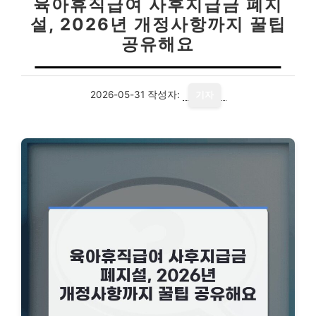
육아휴직급여 사후지급금 폐지
설, 2026년 개정사항까지 꿀팁
공유해요
2026-05-31
작성자:
기자