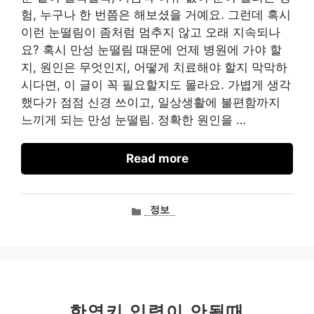
험, 누구나 한 번쯤은 해보셨을 거예요. 그런데 혹시
이런 눈떨림이 좀처럼 멈추지 않고 오래 지속되나
요? 혹시 만성 눈떨림 때문에 언제 병원에 가야 할
지, 원인은 무엇인지, 어떻게 치료해야 할지 막막하
시다면, 이 글이 꼭 필요할지도 몰라요. 가볍게 생각
했다가 점점 신경 쓰이고, 일상생활에 불편함까지
느끼게 되는 만성 눈떨림. 정확한 원인을 …
Read more
카
정보
테
고
리
한영키 입력이 안될때