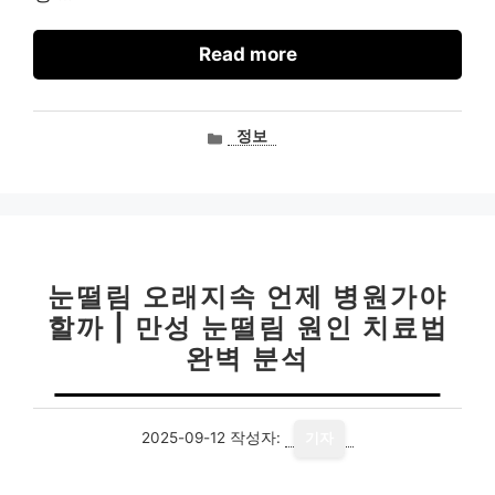
Read more
카
정보
테
고
리
눈떨림 오래지속 언제 병원가야
할까 | 만성 눈떨림 원인 치료법
완벽 분석
2025-09-12
작성자:
기자