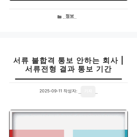
카
정보
테
고
리
서류 불합격 통보 안하는 회사 |
서류전형 결과 통보 기간
2025-09-11
작성자:
기자