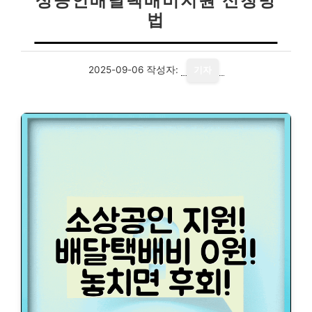
상공인배달택배비지원 신청방
법
2025-09-06
작성자:
기자