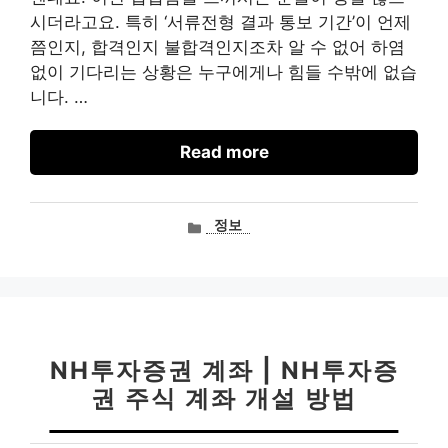
시더라고요. 특히 ‘서류전형 결과 통보 기간’이 언제
쯤인지, 합격인지 불합격인지조차 알 수 없어 하염
없이 기다리는 상황은 누구에게나 힘들 수밖에 없습
니다. …
Read more
카
정보
테
고
리
NH투자증권 계좌 | NH투자증
권 주식 계좌 개설 방법