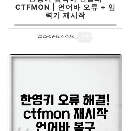
CTFMON | 언어바 오류 + 입
력기 재시작
2025-09-12
작성자:
기자