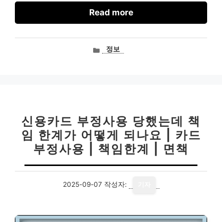
Read more
카
정보
테
고
리
신용카드 부정사용 당했는데 책
임 한계가 어떻게 되나요 | 카드
부정사용 | 책임한계 | 면책
2025-09-07
작성자:
기자