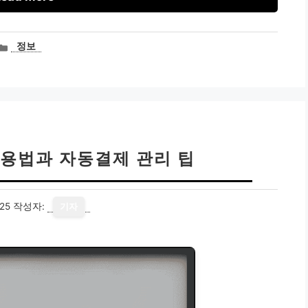
카
정보
테
고
리
용법과 자동결제 관리 팁
25
작성자:
기자