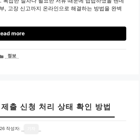
. 복잡한 절차나 필요한 서류 때문에 답답하셨을 텐데
 납부, 고장 신고까지 온라인으로 해결하는 방법을 완벽
ead more
카
정보
테
고
리
 제출 신청 처리 상태 확인 방법
26
작성자:
기자