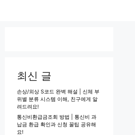
최신 글
손상/외상 S코드 완벽 해설 | 신체 부
위별 분류 시스템 이해, 친구에게 알
려드려요!
통신비환급금조회 방법 | 통신비 과
납금 환급 확인과 신청 꿀팁 공유해
요!