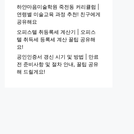
하얀마음미술학원 죽전동 커리큘럼 |
연령별 미술교육 과정 추천! 친구에게
공유해요
오피스텔 취등록세 계산기 | 오피스
텔 취득세 등록세 계산 꿀팁 공유해
요!
공인인증서 갱신 시기 및 방법 | 만료
전 준비사항 및 절차 안내, 꿀팁 공유
해 드릴게요!