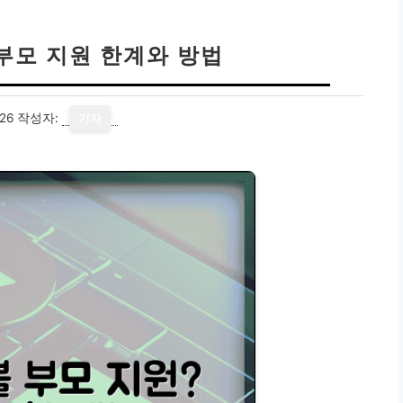
부모 지원 한계와 방법
26
작성자:
기자