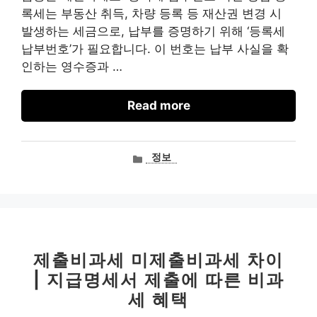
록세는 부동산 취득, 차량 등록 등 재산권 변경 시
발생하는 세금으로, 납부를 증명하기 위해 ‘등록세
납부번호’가 필요합니다. 이 번호는 납부 사실을 확
인하는 영수증과 …
Read more
카
정보
테
고
리
제출비과세 미제출비과세 차이
| 지급명세서 제출에 따른 비과
세 혜택