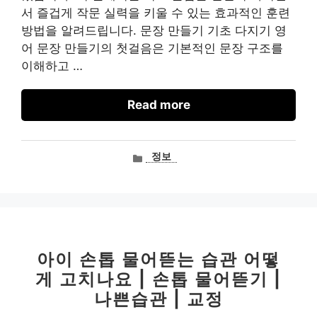
서 즐겁게 작문 실력을 키울 수 있는 효과적인 훈련
방법을 알려드립니다. 문장 만들기 기초 다지기 영
어 문장 만들기의 첫걸음은 기본적인 문장 구조를
이해하고 …
Read more
카
정보
테
고
리
아이 손톱 물어뜯는 습관 어떻
게 고치나요 | 손톱 물어뜯기 |
나쁜습관 | 교정