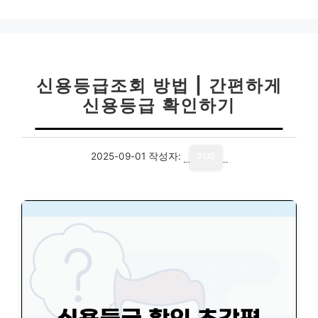
고
리
신용등급조회 방법 | 간편하게
신용등급 확인하기
2025-09-01
작성자:
기자