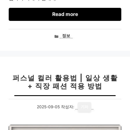
Read more
카
정보
테
고
리
퍼스널 컬러 활용법 | 일상 생활
+ 직장 패션 적용 방법
2025-09-05
작성자:
기자