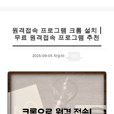
고
리
원격접속 프로그램 크롬 설치 |
무료 원격접속 프로그램 추천
2025-09-05
작성자:
기자