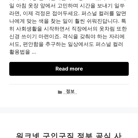
일 아침 옷장 앞에서 고민하며 시간을 보내기 일쑤
라면, 이제 걱정은 접어두세요. 퍼스널 컬러를 알면
나에게 맞는 색을 찾는 일이 훨씬 쉬워진답니다. 특
히 사회생활을 시작하면서 직장에서의 옷차림 또한
신경 쓰이기 마련이죠. 격식을 갖춰야 하는 자리에
서도, 편안함을 추구하는 일상에서도 퍼스널 컬러
활용법을 …
Read more
카
정보
테
고
리
워크넷 구인구직 정부 공식 사