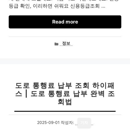
등급 확인, 이리하면 쉬워요 신용등급조회 …
Read more
카
정보
테
고
리
도로 통행료 납부 조회 하이패
스 | 도로 통행료 납부 완벽 조
회법
2025-09-01
작성자:
기자