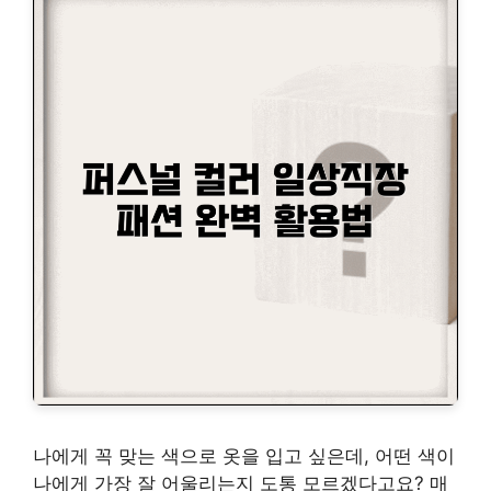
나에게 꼭 맞는 색으로 옷을 입고 싶은데, 어떤 색이
나에게 가장 잘 어울리는지 도통 모르겠다고요? 매