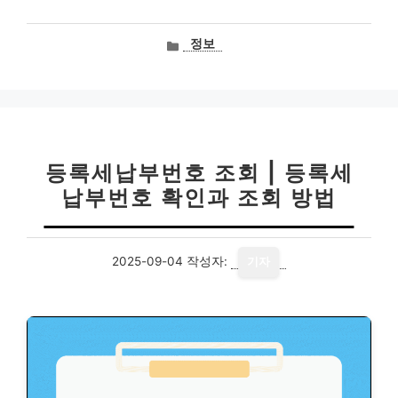
카
정보
테
고
리
등록세납부번호 조회 | 등록세
납부번호 확인과 조회 방법
2025-09-04
작성자:
기자