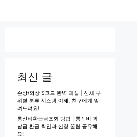
최신 글
손상/외상 S코드 완벽 해설 | 신체 부
위별 분류 시스템 이해, 친구에게 알
려드려요!
통신비환급금조회 방법 | 통신비 과
납금 환급 확인과 신청 꿀팁 공유해
요!