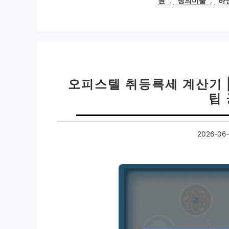
원
,
창의미술
,
하
오피스텔 취등록세 계산기 
팁
2026-06-