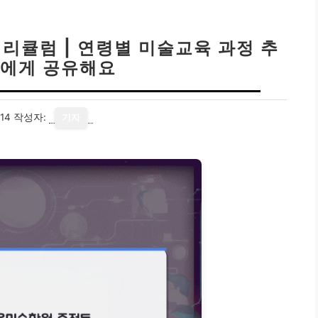
리큘럼 | 연령별 미술교육 과정 추
구에게 공유해요
14
작성자:
기자