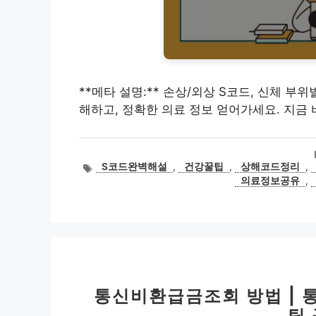
**메타 설명:** 손상/외상 S코드, 신체 부
해하고, 정확한 의료 정보 얻어가세요. 지금 
태
S코드완벽해설
,
건강꿀팁
,
상해코드정리
,
그
의료정보공유
,
통신비환급금조회 방법 | 
팁