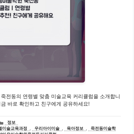
학원 죽전동의 연령별 맞춤 미술교육 커리큘럼을 소개합니
 지금 바로 확인하고 친구에게 공유하세요!
카
정보
테
별미술교육과정
,
우리아이미술
,
육아정보
,
죽전동미술학
고