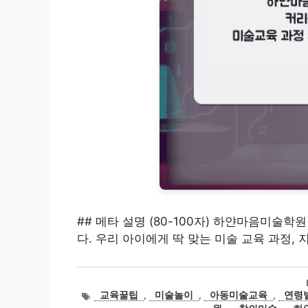
## 메타 설명 (80-100자) 하얀마음미술
다. 우리 아이에게 딱 맞는 미술 교육 과정,
태
교육꿀팁
,
미술놀이
,
아동미술교육
,
연령
그