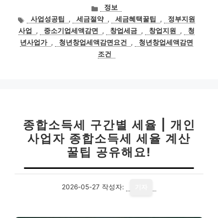
카
정보
테
태
사업성공팁
,
세금절약
,
세금혜택꿀팁
,
정부지원
고
그
사업
,
중소기업세액감면
,
창업세금
,
창업지원
,
청
리
년사업가
,
청년창업세액감면요건
,
청년창업세액감면
조건
종합소득세 구간별 세율 | 개인
사업자 종합소득세 세율 계산
꿀팁 공유해요!
2026-05-27
작성자:
기자