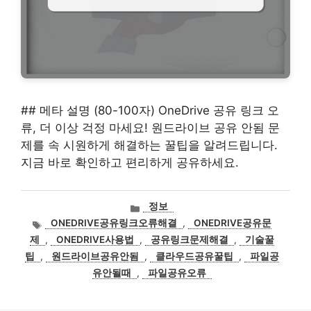
## 메타 설명 (80-100자) OneDrive 공유 링크 오
류, 더 이상 걱정 마세요! 원드라이브 공유 안됨 문
제를 속 시원하게 해결하는 꿀팁을 알려드립니다.
지금 바로 확인하고 편리하게 공유하세요.
카
정보
테
태
ONEDRIVE공유링크오류해결
,
ONEDRIVE공유문
고
그
제
,
ONEDRIVE사용법
,
공유링크문제해결
,
기술꿀
리
팁
,
원드라이브공유안됨
,
클라우드공유꿀팁
,
파일공
유안될때
,
파일공유오류