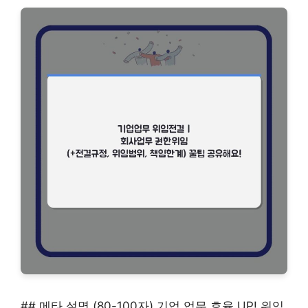
## 메타 설명 (80-100자) 기업 업무 효율 UP! 위임