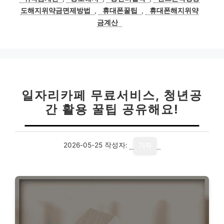
리
도해지위약금면제방법
,
휴대폰꿀팁
,
휴대폰해지위약
금계산
일자리카페 무료서비스, 청년공
간 활용 꿀팁 공유해요!
2026-05-25
작성자:
기자