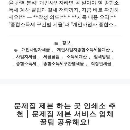
율 완벽 분석! 개인사업자라면 꼭 알아야 할 종합소
득세 계산 꿀팁과 절세 전략까지, 지금 바로 확인하
세요!** — **작성 의도:** * **제목 내용 요약:**
“종합소득세 구간별 세율”과 “개인사업자 종합소…
카
정보
테
태
개인사업자세금
,
개인사업자종합소득세율계산
,
고
그
사업자세금
,
세금꿀팁
,
소득세계산
,
절세방법
,
리
종합소득세
,
종합소득세구간별세율
,
직장인세금
문제집 제본 하는 곳 인쇄소 추
천 | 문제집 제본 서비스 업체
꿀팁 공유해요!