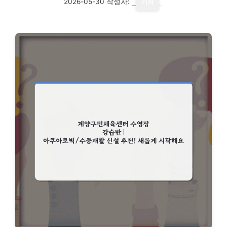
2026-05-30
작성자:
기자