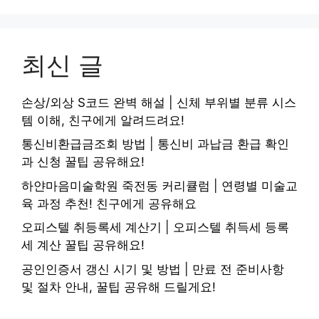
최신 글
손상/외상 S코드 완벽 해설 | 신체 부위별 분류 시스
템 이해, 친구에게 알려드려요!
통신비환급금조회 방법 | 통신비 과납금 환급 확인
과 신청 꿀팁 공유해요!
하얀마음미술학원 죽전동 커리큘럼 | 연령별 미술교
육 과정 추천! 친구에게 공유해요
오피스텔 취등록세 계산기 | 오피스텔 취득세 등록
세 계산 꿀팁 공유해요!
공인인증서 갱신 시기 및 방법 | 만료 전 준비사항
및 절차 안내, 꿀팁 공유해 드릴게요!