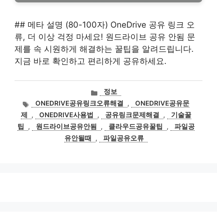
## 메타 설명 (80-100자) OneDrive 공유 링크 오
류, 더 이상 걱정 마세요! 원드라이브 공유 안됨 문
제를 속 시원하게 해결하는 꿀팁을 알려드립니다.
지금 바로 확인하고 편리하게 공유하세요.
카
정보
테
태
ONEDRIVE공유링크오류해결
,
ONEDRIVE공유문
고
그
제
,
ONEDRIVE사용법
,
공유링크문제해결
,
기술꿀
리
팁
,
원드라이브공유안됨
,
클라우드공유꿀팁
,
파일공
유안될때
,
파일공유오류