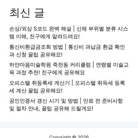
최신 글
손상/외상 S코드 완벽 해설 | 신체 부위별 분류 시스
템 이해, 친구에게 알려드려요!
통신비환급금조회 방법 | 통신비 과납금 환급 확인
과 신청 꿀팁 공유해요!
하얀마음미술학원 죽전동 커리큘럼 | 연령별 미술교
육 과정 추천! 친구에게 공유해요
오피스텔 취등록세 계산기 | 오피스텔 취득세 등록
세 계산 꿀팁 공유해요!
공인인증서 갱신 시기 및 방법 | 만료 전 준비사항
및 절차 안내, 꿀팁 공유해 드릴게요!
Copyright © 2026