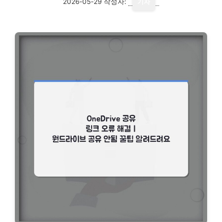
2026-05-29
작성자:
기자