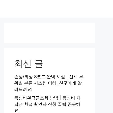
최신 글
손상/외상 S코드 완벽 해설 | 신체 부
위별 분류 시스템 이해, 친구에게 알
려드려요!
통신비환급금조회 방법 | 통신비 과
납금 환급 확인과 신청 꿀팁 공유해
요!