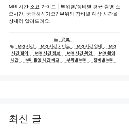
MRI 시간 소요 가이드 | 부위별/장비별 평균 촬영 소
요시간, 궁금하신가요? 부위와 장비별 예상 시간을
상세히 알려드려요.
카
정보
테
태
MRI 시간
,
MRI 시간 가이드
,
MRI 시간 안내
,
MRI
고
그
시간 절약
,
MRI 시간 정보
,
MRI 시간 확인
,
MRI 촬영
리
시간
,
MRI 촬영 시간 비교
,
부위별 MRI
,
장비별 MRI
최신 글