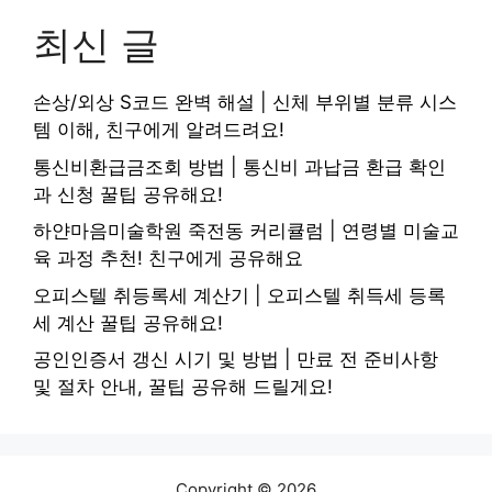
최신 글
손상/외상 S코드 완벽 해설 | 신체 부위별 분류 시스
템 이해, 친구에게 알려드려요!
통신비환급금조회 방법 | 통신비 과납금 환급 확인
과 신청 꿀팁 공유해요!
하얀마음미술학원 죽전동 커리큘럼 | 연령별 미술교
육 과정 추천! 친구에게 공유해요
오피스텔 취등록세 계산기 | 오피스텔 취득세 등록
세 계산 꿀팁 공유해요!
공인인증서 갱신 시기 및 방법 | 만료 전 준비사항
및 절차 안내, 꿀팁 공유해 드릴게요!
Copyright © 2026