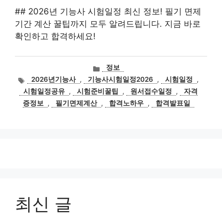
## 2026년 기능사 시험일정 최신 정보! 필기 면제
기간 계산 꿀팁까지 모두 알려드립니다. 지금 바로
확인하고 합격하세요!
카
정보
테
태
2026년기능사
,
기능사시험일정2026
,
시험일정
,
고
그
시험일정공유
,
시험준비꿀팁
,
원서접수일정
,
자격
리
증정보
,
필기면제계산
,
합격노하우
,
합격발표일
최신 글