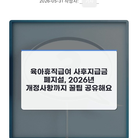
2026-05-31
작성자:
기자