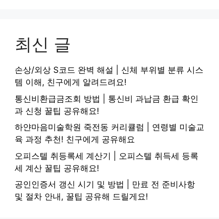
최신 글
손상/외상 S코드 완벽 해설 | 신체 부위별 분류 시스
템 이해, 친구에게 알려드려요!
통신비환급금조회 방법 | 통신비 과납금 환급 확인
과 신청 꿀팁 공유해요!
하얀마음미술학원 죽전동 커리큘럼 | 연령별 미술교
육 과정 추천! 친구에게 공유해요
오피스텔 취등록세 계산기 | 오피스텔 취득세 등록
세 계산 꿀팁 공유해요!
공인인증서 갱신 시기 및 방법 | 만료 전 준비사항
및 절차 안내, 꿀팁 공유해 드릴게요!