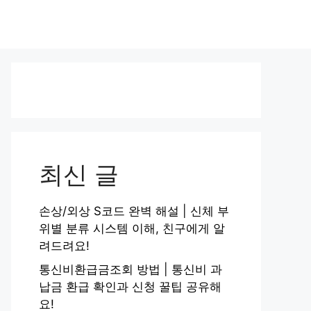
최신 글
손상/외상 S코드 완벽 해설 | 신체 부
위별 분류 시스템 이해, 친구에게 알
려드려요!
통신비환급금조회 방법 | 통신비 과
납금 환급 확인과 신청 꿀팁 공유해
요!