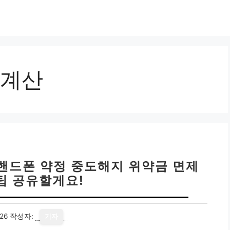
계산
 핸드폰 약정 중도해지 위약금 면제
팁 공유할게요!
26
작성자:
기자