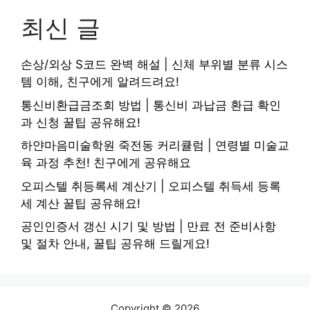
최신 글
손상/외상 S코드 완벽 해설 | 신체 부위별 분류 시스
템 이해, 친구에게 알려드려요!
통신비환급금조회 방법 | 통신비 과납금 환급 확인
과 신청 꿀팁 공유해요!
하얀마음미술학원 죽전동 커리큘럼 | 연령별 미술교
육 과정 추천! 친구에게 공유해요
오피스텔 취등록세 계산기 | 오피스텔 취득세 등록
세 계산 꿀팁 공유해요!
공인인증서 갱신 시기 및 방법 | 만료 전 준비사항
및 절차 안내, 꿀팁 공유해 드릴게요!
Copyright © 2026