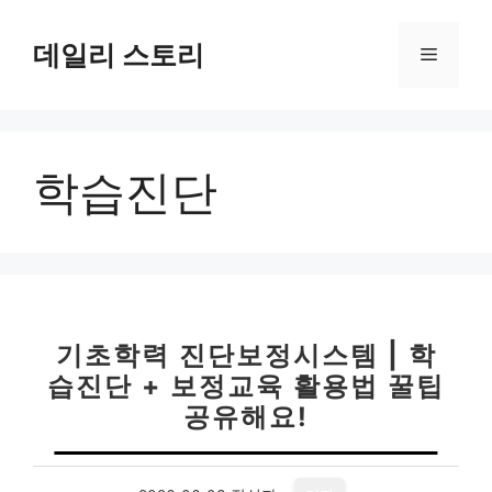
컨
텐
데일리 스토리
메
츠
로
뉴
건
너
학습진단
뛰
기
기초학력 진단보정시스템 | 학
습진단 + 보정교육 활용법 꿀팁
공유해요!