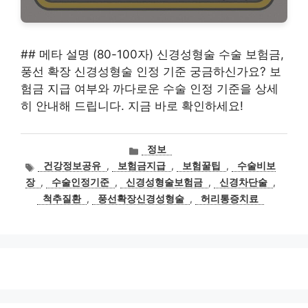
## 메타 설명 (80-100자) 신경성형술 수술 보험금,
풍선 확장 신경성형술 인정 기준 궁금하신가요? 보
험금 지급 여부와 까다로운 수술 인정 기준을 상세
히 안내해 드립니다. 지금 바로 확인하세요!
카
정보
테
태
건강정보공유
,
보험금지급
,
보험꿀팁
,
수술비보
고
그
장
,
수술인정기준
,
신경성형술보험금
,
신경차단술
,
리
척추질환
,
풍선확장신경성형술
,
허리통증치료