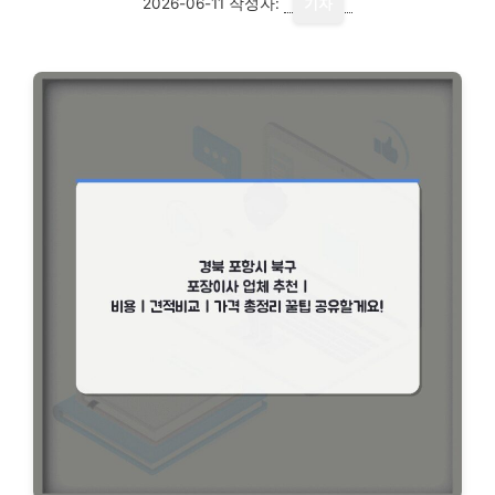
2026-06-11
작성자:
기자