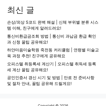
최신 글
손상/외상 S코드 완벽 해설 | 신체 부위별 분류 시스
템 이해, 친구에게 알려드려요!
통신비환급금조회 방법 | 통신비 과납금 환급 확인
과 신청 꿀팁 공유해요!
하얀마음미술학원 죽전동 커리큘럼 | 연령별 미술교
육 과정 추천! 친구에게 공유해요
오피스텔 취등록세 계산기 | 오피스텔 취득세 등록
세 계산 꿀팁 공유해요!
공인인증서 갱신 시기 및 방법 | 만료 전 준비사항
및 절차 안내, 꿀팁 공유해 드릴게요!
Copyright © 2026