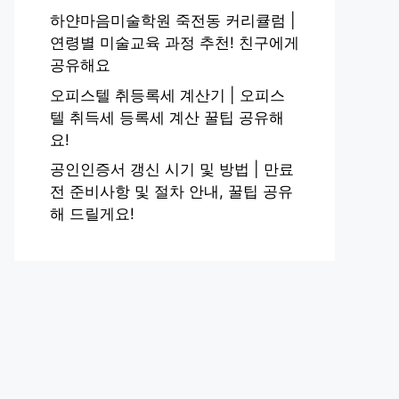
하얀마음미술학원 죽전동 커리큘럼 |
연령별 미술교육 과정 추천! 친구에게
공유해요
오피스텔 취등록세 계산기 | 오피스
텔 취득세 등록세 계산 꿀팁 공유해
요!
공인인증서 갱신 시기 및 방법 | 만료
전 준비사항 및 절차 안내, 꿀팁 공유
해 드릴게요!