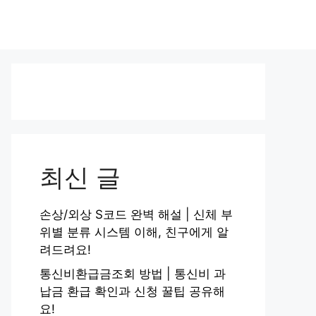
최신 글
손상/외상 S코드 완벽 해설 | 신체 부
위별 분류 시스템 이해, 친구에게 알
려드려요!
통신비환급금조회 방법 | 통신비 과
납금 환급 확인과 신청 꿀팁 공유해
요!