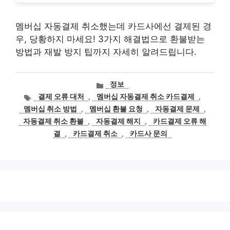
멤버십 자동결제 취소했는데 카드사에선 결제된 경
우, 당황하지 마세요! 3가지 해결법으로 환불받는
방법과 재발 방지 팁까지 자세히 알려드립니다.
카
정보
테
태
결제 오류 대처
,
멤버십 자동결제 취소 카드결제
,
고
그
멤버십 취소 방법
,
멤버십 환불 요청
,
자동결제 문제
,
리
자동결제 취소 환불
,
자동결제 해지
,
카드결제 오류 해
결
,
카드결제 취소
,
카드사 문의