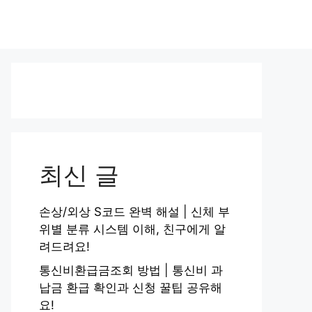
최신 글
손상/외상 S코드 완벽 해설 | 신체 부
위별 분류 시스템 이해, 친구에게 알
려드려요!
통신비환급금조회 방법 | 통신비 과
납금 환급 확인과 신청 꿀팁 공유해
요!