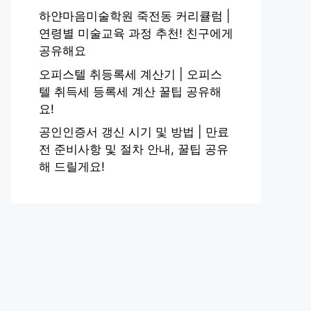
하얀마음미술학원 죽전동 커리큘럼 |
연령별 미술교육 과정 추천! 친구에게
공유해요
오피스텔 취등록세 계산기 | 오피스
텔 취득세 등록세 계산 꿀팁 공유해
요!
공인인증서 갱신 시기 및 방법 | 만료
전 준비사항 및 절차 안내, 꿀팁 공유
해 드릴게요!