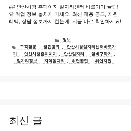
## 안산시청 홈페이지 일자리센터 바로가기 꿀팁!
🚀 취업 정보 놓치지 마세요. 최신 채용 공고, 지원
혜택, 상담 정보까지 한눈에! 지금 바로 확인하세요!
카
정보
테
태
구직활동
,
꿀팁공유
,
안산시청일자리센터바로가
고
그
기
,
안산시청홈페이지
,
안산일자리
,
알바구하기
,
리
일자리정보
,
지역일자리
,
취업꿀팁
,
취업지원
최신 글