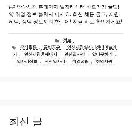
## 안산시청 홈페이지 일자리센터 바로가기 꿀팁!
🚀 취업 정보 놓치지 마세요. 최신 채용 공고, 지원
혜택, 상담 정보까지 한눈에! 지금 바로 확인하세요!
카
정보
테
태
구직활동
,
꿀팁공유
,
안산시청일자리센터바로가
고
그
기
,
안산시청홈페이지
,
안산일자리
,
알바구하기
,
리
일자리정보
,
지역일자리
,
취업꿀팁
,
취업지원
최신 글