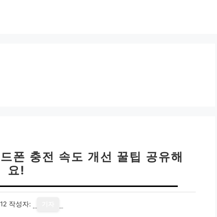
핸드폰 충전 속도 개선 꿀팁 공유해
요!
12
작성자:
기자