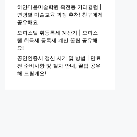
하얀마음미술학원 죽전동 커리큘럼 |
연령별 미술교육 과정 추천! 친구에게
공유해요
오피스텔 취등록세 계산기 | 오피스
텔 취득세 등록세 계산 꿀팁 공유해
요!
공인인증서 갱신 시기 및 방법 | 만료
전 준비사항 및 절차 안내, 꿀팁 공유
해 드릴게요!