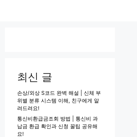
최신 글
손상/외상 S코드 완벽 해설 | 신체 부
위별 분류 시스템 이해, 친구에게 알
려드려요!
통신비환급금조회 방법 | 통신비 과
납금 환급 확인과 신청 꿀팁 공유해
요!