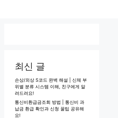
최신 글
손상/외상 S코드 완벽 해설 | 신체 부
위별 분류 시스템 이해, 친구에게 알
려드려요!
통신비환급금조회 방법 | 통신비 과
납금 환급 확인과 신청 꿀팁 공유해
요!