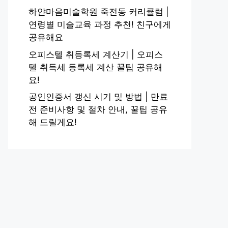
하얀마음미술학원 죽전동 커리큘럼 |
연령별 미술교육 과정 추천! 친구에게
공유해요
오피스텔 취등록세 계산기 | 오피스
텔 취득세 등록세 계산 꿀팁 공유해
요!
공인인증서 갱신 시기 및 방법 | 만료
전 준비사항 및 절차 안내, 꿀팁 공유
해 드릴게요!