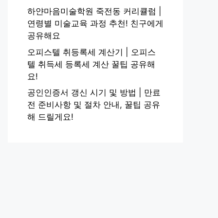
하얀마음미술학원 죽전동 커리큘럼 |
연령별 미술교육 과정 추천! 친구에게
공유해요
오피스텔 취등록세 계산기 | 오피스
텔 취득세 등록세 계산 꿀팁 공유해
요!
공인인증서 갱신 시기 및 방법 | 만료
전 준비사항 및 절차 안내, 꿀팁 공유
해 드릴게요!