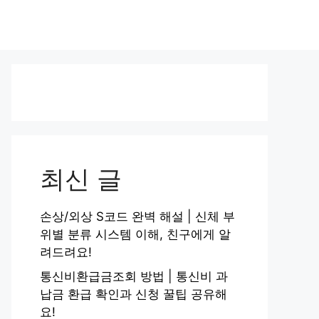
최신 글
손상/외상 S코드 완벽 해설 | 신체 부
위별 분류 시스템 이해, 친구에게 알
려드려요!
통신비환급금조회 방법 | 통신비 과
납금 환급 확인과 신청 꿀팁 공유해
요!