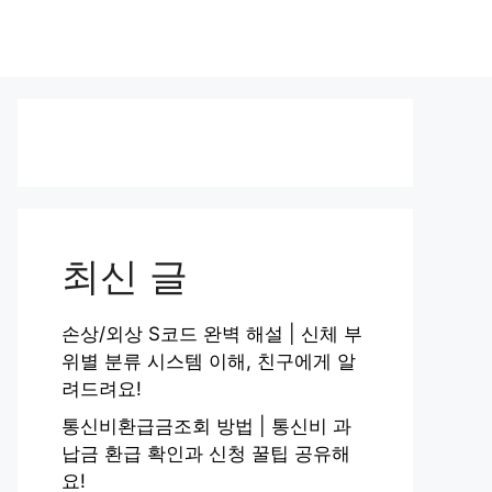
최신 글
손상/외상 S코드 완벽 해설 | 신체 부
위별 분류 시스템 이해, 친구에게 알
려드려요!
통신비환급금조회 방법 | 통신비 과
납금 환급 확인과 신청 꿀팁 공유해
요!