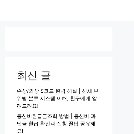
최신 글
손상/외상 S코드 완벽 해설 | 신체 부
위별 분류 시스템 이해, 친구에게 알
려드려요!
통신비환급금조회 방법 | 통신비 과
납금 환급 확인과 신청 꿀팁 공유해
요!