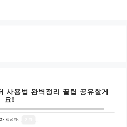
컴퓨터 사용법 완벽정리 꿀팁 공유할게
요!
07
작성자:
기자