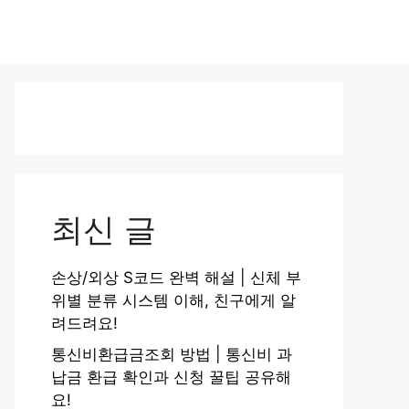
최신 글
손상/외상 S코드 완벽 해설 | 신체 부
위별 분류 시스템 이해, 친구에게 알
려드려요!
통신비환급금조회 방법 | 통신비 과
납금 환급 확인과 신청 꿀팁 공유해
요!