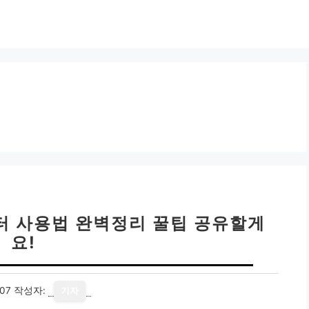
컴퓨터 사용법 완벽정리 꿀팁 공유할게
요!
07
작성자:
기자