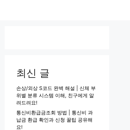
최신 글
손상/외상 S코드 완벽 해설 | 신체 부
위별 분류 시스템 이해, 친구에게 알
려드려요!
통신비환급금조회 방법 | 통신비 과
납금 환급 확인과 신청 꿀팁 공유해
요!