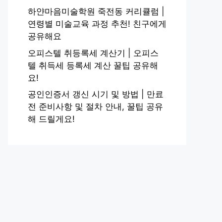
하얀마음미술학원 죽전동 커리큘럼 |
연령별 미술교육 과정 추천! 친구에게
공유해요
오피스텔 취등록세 계산기 | 오피스
텔 취득세 등록세 계산 꿀팁 공유해
요!
공인인증서 갱신 시기 및 방법 | 만료
전 준비사항 및 절차 안내, 꿀팁 공유
해 드릴게요!