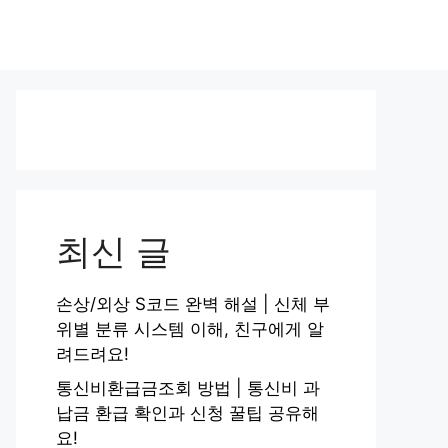
최신 글
손상/외상 S코드 완벽 해설 | 신체 부
위별 분류 시스템 이해, 친구에게 알
려드려요!
통신비환급금조회 방법 | 통신비 과
납금 환급 확인과 신청 꿀팁 공유해
요!