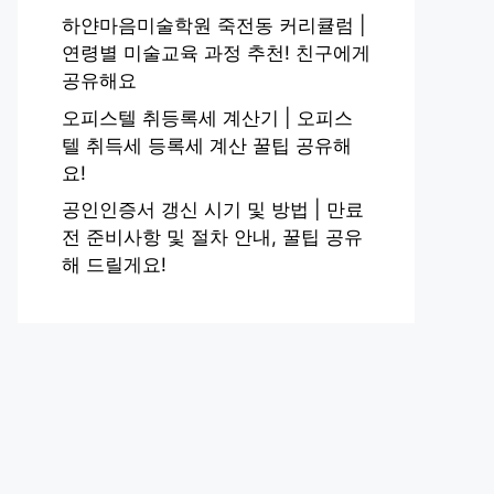
하얀마음미술학원 죽전동 커리큘럼 |
연령별 미술교육 과정 추천! 친구에게
공유해요
오피스텔 취등록세 계산기 | 오피스
텔 취득세 등록세 계산 꿀팁 공유해
요!
공인인증서 갱신 시기 및 방법 | 만료
전 준비사항 및 절차 안내, 꿀팁 공유
해 드릴게요!