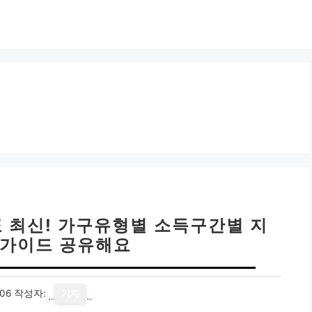
표 최신! 가구유형별 소득구간별 지
 가이드 공유해요
06
작성자:
기자