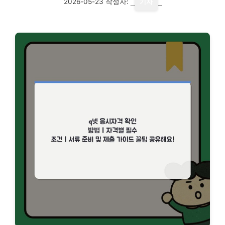
2026-05-23
작성자:
기자