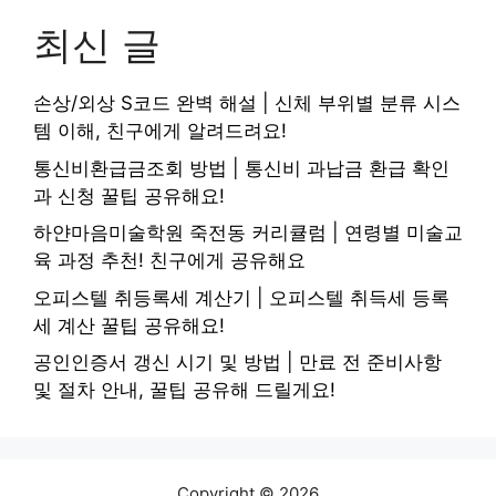
최신 글
손상/외상 S코드 완벽 해설 | 신체 부위별 분류 시스
템 이해, 친구에게 알려드려요!
통신비환급금조회 방법 | 통신비 과납금 환급 확인
과 신청 꿀팁 공유해요!
하얀마음미술학원 죽전동 커리큘럼 | 연령별 미술교
육 과정 추천! 친구에게 공유해요
오피스텔 취등록세 계산기 | 오피스텔 취득세 등록
세 계산 꿀팁 공유해요!
공인인증서 갱신 시기 및 방법 | 만료 전 준비사항
및 절차 안내, 꿀팁 공유해 드릴게요!
Copyright © 2026