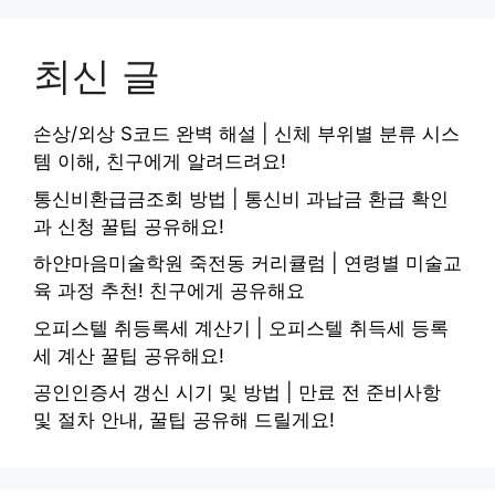
최신 글
손상/외상 S코드 완벽 해설 | 신체 부위별 분류 시스
템 이해, 친구에게 알려드려요!
통신비환급금조회 방법 | 통신비 과납금 환급 확인
과 신청 꿀팁 공유해요!
하얀마음미술학원 죽전동 커리큘럼 | 연령별 미술교
육 과정 추천! 친구에게 공유해요
오피스텔 취등록세 계산기 | 오피스텔 취득세 등록
세 계산 꿀팁 공유해요!
공인인증서 갱신 시기 및 방법 | 만료 전 준비사항
및 절차 안내, 꿀팁 공유해 드릴게요!