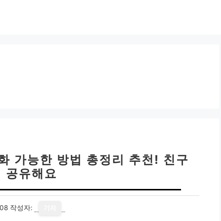
화 가능한 방법 총정리 추천! 친구
 공유해요
08
작성자:
기자