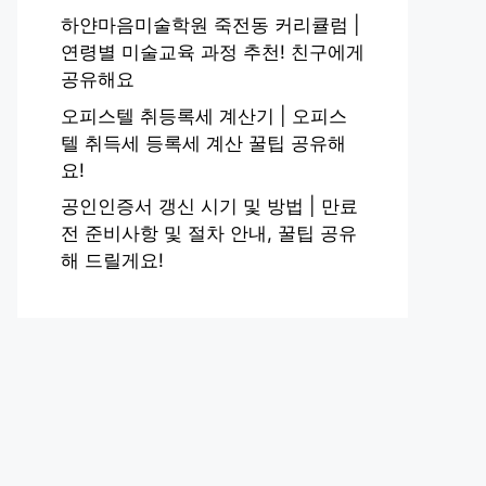
하얀마음미술학원 죽전동 커리큘럼 |
연령별 미술교육 과정 추천! 친구에게
공유해요
오피스텔 취등록세 계산기 | 오피스
텔 취득세 등록세 계산 꿀팁 공유해
요!
공인인증서 갱신 시기 및 방법 | 만료
전 준비사항 및 절차 안내, 꿀팁 공유
해 드릴게요!