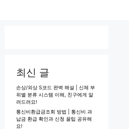
최신 글
손상/외상 S코드 완벽 해설 | 신체 부
위별 분류 시스템 이해, 친구에게 알
려드려요!
통신비환급금조회 방법 | 통신비 과
납금 환급 확인과 신청 꿀팁 공유해
요!