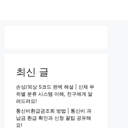
최신 글
손상/외상 S코드 완벽 해설 | 신체 부
위별 분류 시스템 이해, 친구에게 알
려드려요!
통신비환급금조회 방법 | 통신비 과
납금 환급 확인과 신청 꿀팁 공유해
요!