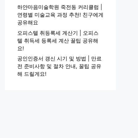
하얀마음미술학원 죽전동 커리큘럼 |
연령별 미술교육 과정 추천! 친구에게
공유해요
오피스텔 취등록세 계산기 | 오피스
텔 취득세 등록세 계산 꿀팁 공유해
요!
공인인증서 갱신 시기 및 방법 | 만료
전 준비사항 및 절차 안내, 꿀팁 공유
해 드릴게요!