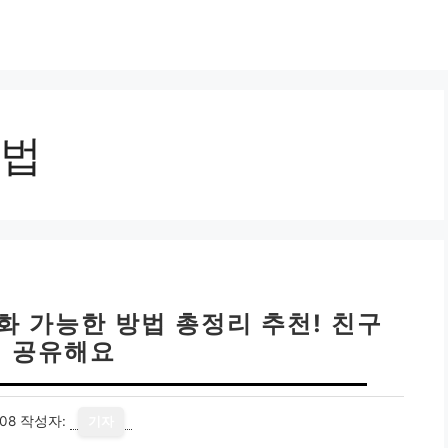
법
화 가능한 방법 총정리 추천! 친구
 공유해요
08
작성자:
기자