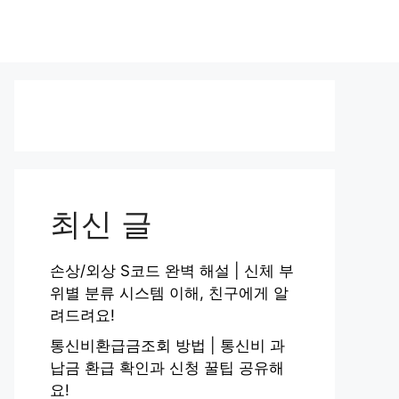
최신 글
손상/외상 S코드 완벽 해설 | 신체 부
위별 분류 시스템 이해, 친구에게 알
려드려요!
통신비환급금조회 방법 | 통신비 과
납금 환급 확인과 신청 꿀팁 공유해
요!