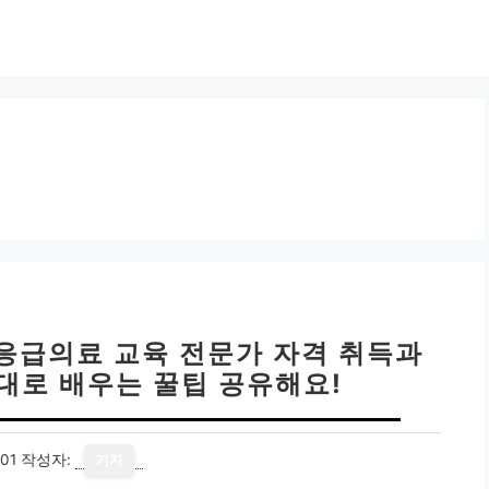
 응급의료 교육 전문가 자격 취득과
제대로 배우는 꿀팁 공유해요!
01
작성자:
기자