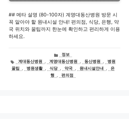
## 메타 설명 (80-100자) 계명대동산병원 방문 시
꼭 알아야 할 원내시설 안내! 편의점, 식당, 은행, 약
국 위치와 꿀팁까지 한눈에 확인하고 편리하게 이용
하세요.
카
정보
테
태
계대동산병원
,
계명대동산병원
,
동산병원
,
병원
고
그
꿀팁
,
병원생활
,
식당
,
약국
,
원내시설안내
,
은
리
행
,
편의점