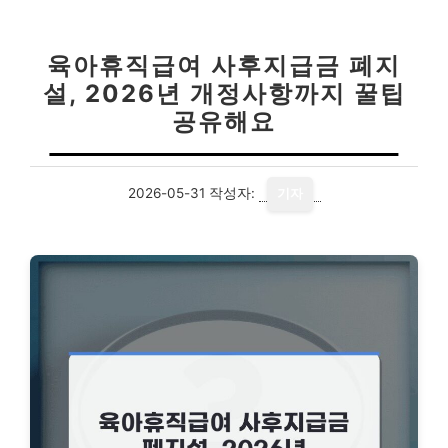
육아휴직급여 사후지급금 폐지
설, 2026년 개정사항까지 꿀팁
공유해요
2026-05-31
작성자:
기자