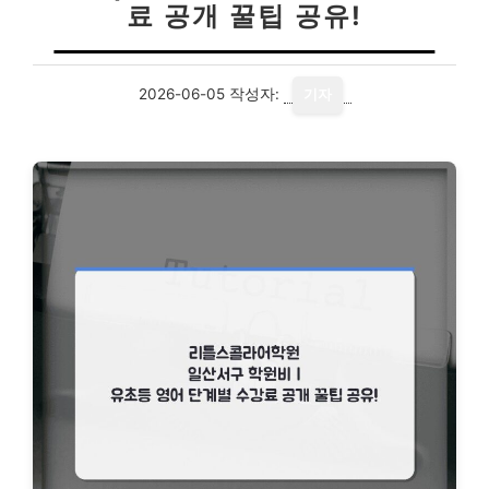
료 공개 꿀팁 공유!
2026-06-05
작성자:
기자