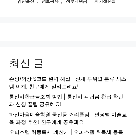
임신출산
,
정보공유
,
정부지원금
,
폐지설진실
최신 글
손상/외상 S코드 완벽 해설 | 신체 부위별 분류 시스
템 이해, 친구에게 알려드려요!
통신비환급금조회 방법 | 통신비 과납금 환급 확인
과 신청 꿀팁 공유해요!
하얀마음미술학원 죽전동 커리큘럼 | 연령별 미술교
육 과정 추천! 친구에게 공유해요
오피스텔 취등록세 계산기 | 오피스텔 취득세 등록