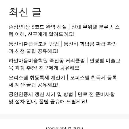
최신 글
손상/외상 S코드 완벽 해설 | 신체 부위별 분류 시스
템 이해, 친구에게 알려드려요!
통신비환급금조회 방법 | 통신비 과납금 환급 확인
과 신청 꿀팁 공유해요!
하얀마음미술학원 죽전동 커리큘럼 | 연령별 미술교
육 과정 추천! 친구에게 공유해요
오피스텔 취등록세 계산기 | 오피스텔 취득세 등록
세 계산 꿀팁 공유해요!
공인인증서 갱신 시기 및 방법 | 만료 전 준비사항
및 절차 안내, 꿀팁 공유해 드릴게요!
Copyright © 2026