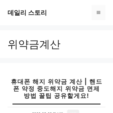
컨
텐
데일리 스토리
메
츠
로
뉴
건
너
위약금계산
뛰
기
휴대폰 해지 위약금 계산 | 핸드
폰 약정 중도해지 위약금 면제
방법 꿀팁 공유할게요!