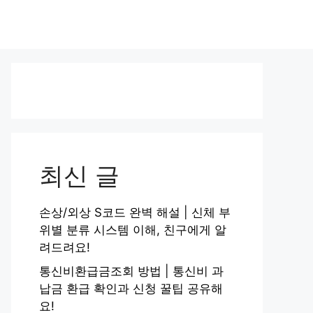
최신 글
손상/외상 S코드 완벽 해설 | 신체 부
위별 분류 시스템 이해, 친구에게 알
려드려요!
통신비환급금조회 방법 | 통신비 과
납금 환급 확인과 신청 꿀팁 공유해
요!