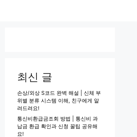
최신 글
손상/외상 S코드 완벽 해설 | 신체 부
위별 분류 시스템 이해, 친구에게 알
려드려요!
통신비환급금조회 방법 | 통신비 과
납금 환급 확인과 신청 꿀팁 공유해
요!