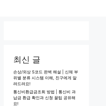
최신 글
손상/외상 S코드 완벽 해설 | 신체 부
위별 분류 시스템 이해, 친구에게 알
려드려요!
통신비환급금조회 방법 | 통신비 과
납금 환급 확인과 신청 꿀팁 공유해
요!