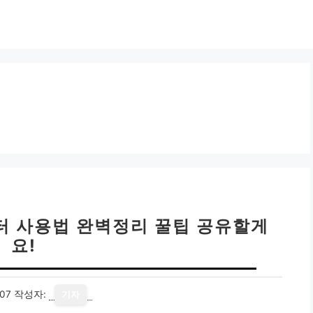
컴퓨터 사용법 완벽정리 꿀팁 공유할게
요!
07
작성자:
기자