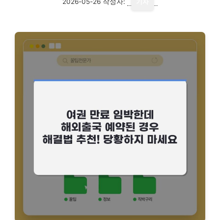
2026-05-26
작성자:
기자