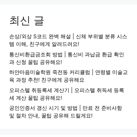
최신 글
손상/외상 S코드 완벽 해설 | 신체 부위별 분류 시스
템 이해, 친구에게 알려드려요!
통신비환급금조회 방법 | 통신비 과납금 환급 확인
과 신청 꿀팁 공유해요!
하얀마음미술학원 죽전동 커리큘럼 | 연령별 미술교
육 과정 추천! 친구에게 공유해요
오피스텔 취등록세 계산기 | 오피스텔 취득세 등록
세 계산 꿀팁 공유해요!
공인인증서 갱신 시기 및 방법 | 만료 전 준비사항
및 절차 안내, 꿀팁 공유해 드릴게요!