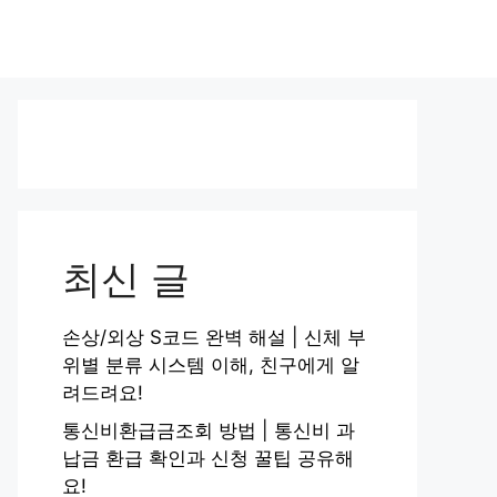
최신 글
손상/외상 S코드 완벽 해설 | 신체 부
위별 분류 시스템 이해, 친구에게 알
려드려요!
통신비환급금조회 방법 | 통신비 과
납금 환급 확인과 신청 꿀팁 공유해
요!