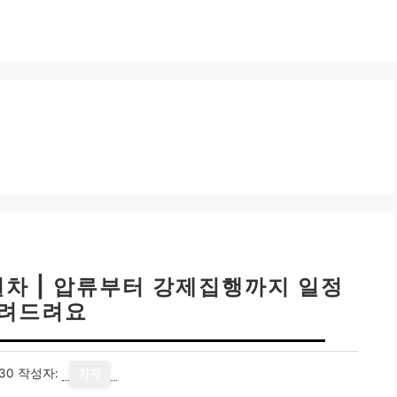
절차 | 압류부터 강제집행까지 일정
려드려요
30
작성자:
기자