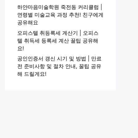
하얀마음미술학원 죽전동 커리큘럼 |
연령별 미술교육 과정 추천! 친구에게
공유해요
오피스텔 취등록세 계산기 | 오피스
텔 취득세 등록세 계산 꿀팁 공유해
요!
공인인증서 갱신 시기 및 방법 | 만료
전 준비사항 및 절차 안내, 꿀팁 공유
해 드릴게요!