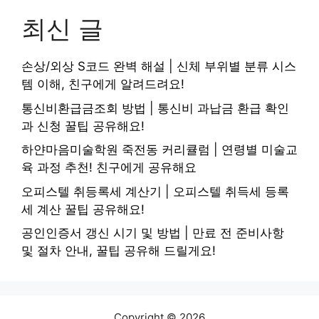
최신 글
손상/외상 S코드 완벽 해설 | 신체 부위별 분류 시스
템 이해, 친구에게 알려드려요!
통신비환급금조회 방법 | 통신비 과납금 환급 확인
과 신청 꿀팁 공유해요!
하얀마음미술학원 죽전동 커리큘럼 | 연령별 미술교
육 과정 추천! 친구에게 공유해요
오피스텔 취등록세 계산기 | 오피스텔 취득세 등록
세 계산 꿀팁 공유해요!
공인인증서 갱신 시기 및 방법 | 만료 전 준비사항
및 절차 안내, 꿀팁 공유해 드릴게요!
Copyright © 2026