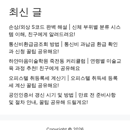
최신 글
손상/외상 S코드 완벽 해설 | 신체 부위별 분류 시스
템 이해, 친구에게 알려드려요!
통신비환급금조회 방법 | 통신비 과납금 환급 확인
과 신청 꿀팁 공유해요!
하얀마음미술학원 죽전동 커리큘럼 | 연령별 미술교
육 과정 추천! 친구에게 공유해요
오피스텔 취등록세 계산기 | 오피스텔 취득세 등록
세 계산 꿀팁 공유해요!
공인인증서 갱신 시기 및 방법 | 만료 전 준비사항
및 절차 안내, 꿀팁 공유해 드릴게요!
Copyright © 2026