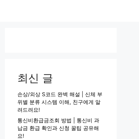
최신 글
손상/외상 S코드 완벽 해설 | 신체 부
위별 분류 시스템 이해, 친구에게 알
려드려요!
통신비환급금조회 방법 | 통신비 과
납금 환급 확인과 신청 꿀팁 공유해
요!