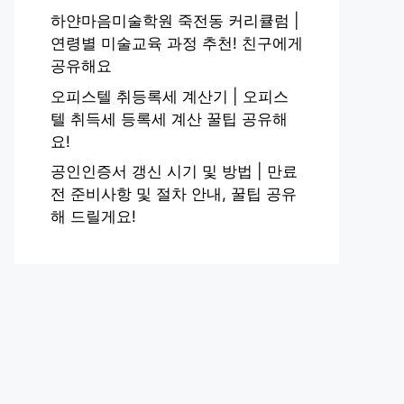
하얀마음미술학원 죽전동 커리큘럼 |
연령별 미술교육 과정 추천! 친구에게
공유해요
오피스텔 취등록세 계산기 | 오피스
텔 취득세 등록세 계산 꿀팁 공유해
요!
공인인증서 갱신 시기 및 방법 | 만료
전 준비사항 및 절차 안내, 꿀팁 공유
해 드릴게요!