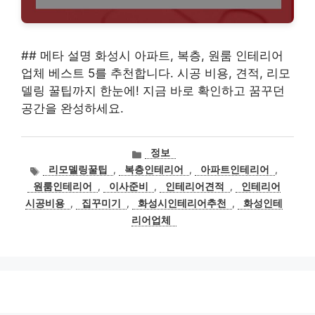
## 메타 설명 화성시 아파트, 복층, 원룸 인테리어
업체 베스트 5를 추천합니다. 시공 비용, 견적, 리모
델링 꿀팁까지 한눈에! 지금 바로 확인하고 꿈꾸던
공간을 완성하세요.
카
정보
테
태
리모델링꿀팁
,
복층인테리어
,
아파트인테리어
,
고
그
원룸인테리어
,
이사준비
,
인테리어견적
,
인테리어
리
시공비용
,
집꾸미기
,
화성시인테리어추천
,
화성인테
리어업체